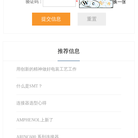
验证码：
*
换一张
推荐信息
用创新的精神做好电装工艺工作
什么是SMT？
连接器选型心得
AMPHENOL上新了
ARINC600 系列连接器