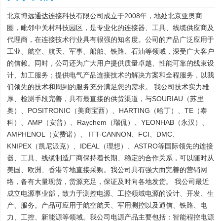
北京博远通达连接科技有限公司成立于2008年，地处北京亚奥商
圈，毗邻中关村科技园区，是专业化的连接器、工具、线缆供应商及
代理商，在连接技术行业具有很强的知名度。公司的产品广泛应用于
工业、航空、航天、军事、船舶、铁路、石油等领域，深受广大客户
的信赖。同时，公司还为广大用户提供质量卓越、性能可靠的线束设
计、加工服务；提供电气产品连接技术的解决方案和全程服务，以我
们领先的技术和周到的服务充分满足您的需求。 我公司技术实力雄
厚、检测手段完善，具有最直接的供货渠道，与SOURIAU（苏里
奥）、POSITRONIC（美商宝西）、HARTING（哈丁）、TE（泰
科）、AMP（安普）、Raychem（瑞侃）、YEONHAB（永汉）、
AMPHENOL（安费诺）、 ITT-CANNON、FCI、DMC、
KNIPEX（凯尼派克）、IDEAL（理想）、ASTRO等国际领先的连接
器、工具、线缆制造厂商保持着长期、稳定的合作关系，可以随时从
美国、欧洲、香港等地直接采购。我公司具有强大而完善的营销网
络，备有大量现货，货源充足，保证及时向各地发货。 我公司最近
成立电源事业部，致力于测控电源、工控领域电源的设计、开发、生
产、服务。产品可应用于航空航天、军用测控以及通信、铁路、电
力、工控、新能源等领域。我公司电源产品主要包括：智能程控电源