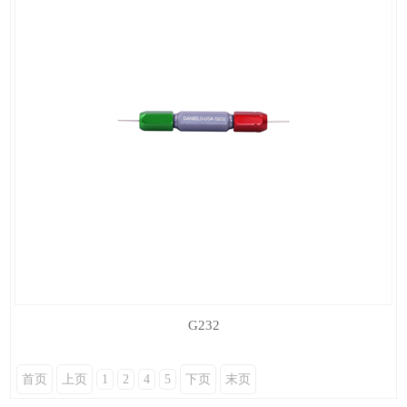
G232
首页
上页
1
2
4
5
下页
末页