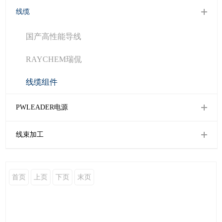
线缆
国产高性能导线
RAYCHEM瑞侃
线缆组件
PWLEADER电源
线束加工
首页
上页
下页
末页