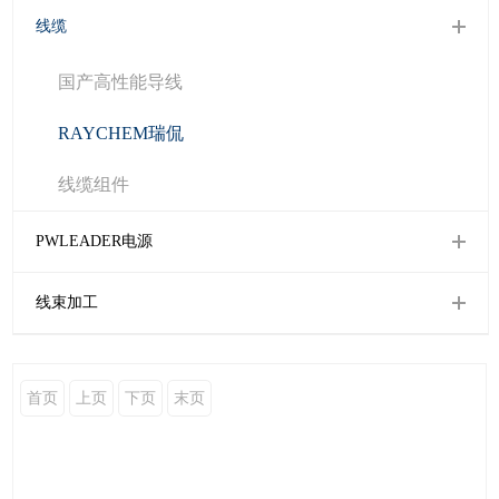
线缆
国产高性能导线
RAYCHEM瑞侃
线缆组件
PWLEADER电源
线束加工
首页
上页
下页
末页