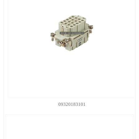
09320183101